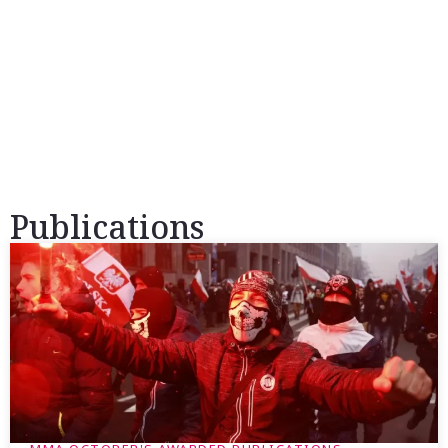
налагодження зв'язків. Академія міграції ЗМІ
фінансується Міністерством закордонних справ
Німеччини.
Publications