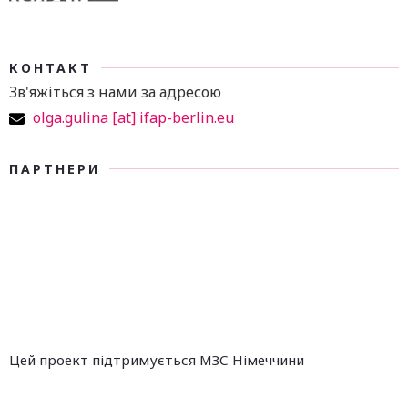
КОНТАКТ
Зв'яжіться з нами за адресою
olga.gulina [at] ifap-berlin.eu
ПАРТНЕРИ
Цей проект підтримується МЗС Німеччини