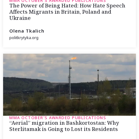
MMA OCTOBER'S AWARDED PUBLICATIONS
The Power of Being Hated: How Hate Speech
Affects Migrants in Britain, Poland and
Ukraine
Olena Tkalich
politkrytyka.org
MMA OCTOBER'S AWARDED PUBLICATIONS
“Aerial” migration in Bashkortostan: Why
Sterlitamak is Going to Lost its Residents