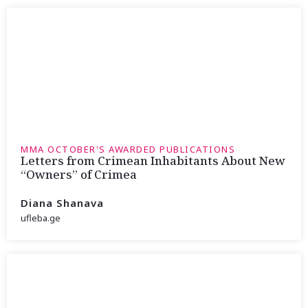
MMA OCTOBER'S AWARDED PUBLICATIONS
Letters from Crimean Inhabitants About New
“Owners” of Crimea
Diana Shanava
ufleba.ge