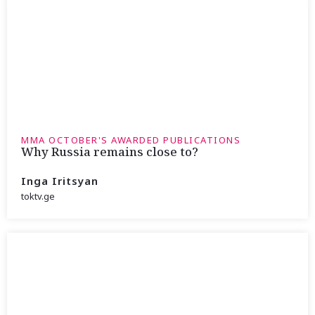
MMA OCTOBER'S AWARDED PUBLICATIONS
Why Russia remains close to?
Inga Iritsyan
toktv.ge