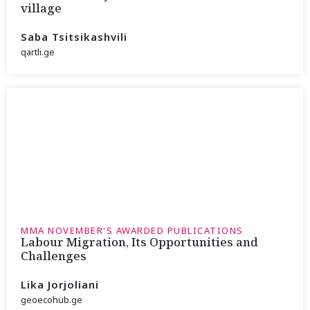
village
Saba Tsitsikashvili
qartli.ge
MMA NOVEMBER'S AWARDED PUBLICATIONS
Labour Migration, Its Opportunities and
Challenges
Lika Jorjoliani
geoecohub.ge