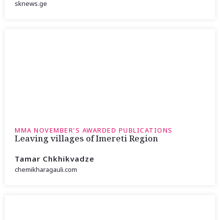
sknews.ge
MMA NOVEMBER'S AWARDED PUBLICATIONS
Leaving villages of Imereti Region
Tamar Chkhikvadze
chemikharagauli.com