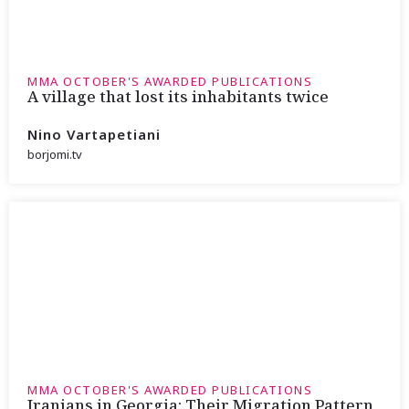
MMA OCTOBER'S AWARDED PUBLICATIONS
A village that lost its inhabitants twice
Nino Vartapetiani
borjomi.tv
MMA OCTOBER'S AWARDED PUBLICATIONS
Iranians in Georgia: Their Migration Pattern