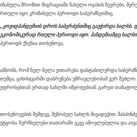
ინახულა შრომით მიგრაციაში წასული ოჯახის წევრები, მერ
რთული იყო კრიზისული პერიოდი საბერძნეთშიც.
„კოვიდპანდემიის დროს საბერძენთშიც გაუჭირდა ხალხს. დაი
ეკონომიკურად რთული პერიოდი იყო. პანდემიამდე ხალხი და
პერიოდს ქსენია თოსუნოვა.
ამბობს, რომ ნელ-ნელა ვითარება დასტაბილურდა საბერძნე
თუმცა, ციხისჯვარში დაბრუნება უმრავლესობამ ვერ შეძლო.
უფროსებთან ერთად სახლში იმყოფებიან. გარეთ თანატოლები
თოსუნოვების შემდეგ, მეზობელ სახლს მივადექით. მასპინძე
ეტყობა. ჩურჩხელები თათარაში უკვე ამოვლებულია და აივ