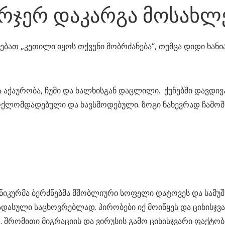
რჯერ დაკარგა მოსახლ
ებათ „კეთილი იყოს თქვენი მობრძანება“, თუმცა დიდი ხან
ურობა, ჩუმი და ხალხისგან დაცლილი. ქუჩებში დავდივართ
ბოქლომდადებული და ხავსმოდებული. ზოგი ნახევრად ჩამ
თნიკურმა ბერძნებმა მშობლიური სოფელი დატოვეს და სამუშ
დასული საცხოვრებლად. პირობები იქ მოიწყეს და ციხის
ო. შრომითი მიგრაციის და ვირუსის გამო ციხისჯვარი ფაქტ