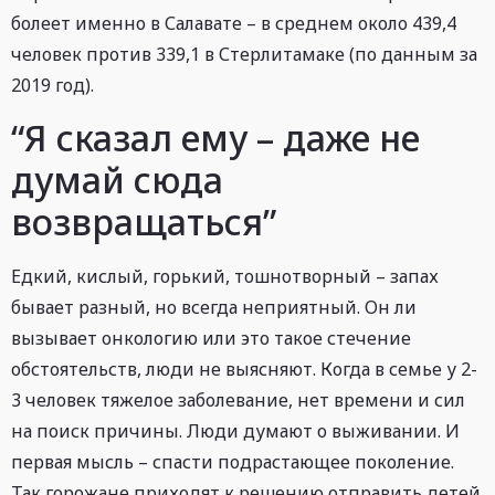
болеет именно в Салавате – в среднем около 439,4
человек против 339,1 в Стерлитамаке (по данным за
2019 год).
“Я сказал ему – даже не
думай сюда
возвращаться”
Едкий, кислый, горький, тошнотворный – запах
бывает разный, но всегда неприятный. Он ли
вызывает онкологию или это такое стечение
обстоятельств, люди не выясняют. Когда в семье у 2-
3 человек тяжелое заболевание, нет времени и сил
на поиск причины. Люди думают о выживании. И
первая мысль – спасти подрастающее поколение.
Так горожане приходят к решению отправить детей