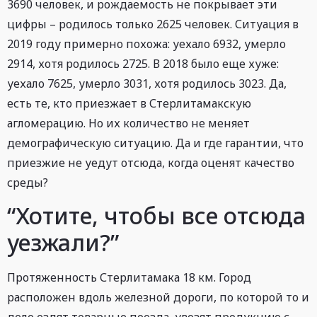
3690 человек, и рождаемость не покрывает эти
цифры – родилось только 2625 человек. Ситуация в
2019 году примерно похожа: уехало 6932, умерло
2914, хотя родилось 2725. В 2018 было еще хуже:
уехало 7625, умерло 3031, хотя родилось 3023. Да,
есть те, кто приезжает в Стерлитамакскую
агломерацию. Но их количество не меняет
демографическую ситуацию. Да и где гарантии, что
приезжие не уедут отсюда, когда оценят качество
среды?
“Хотите, чтобы все отсюда
уезжали?”
Протяженность Стерлитамака 18 км. Город
расположен вдоль железной дороги, по которой то и
дело ездят товарные поезда, увозят продукцию с