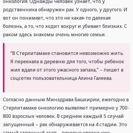
онкология. Однажды человек узнает, что у
родственника обнаружен рак. У одного, у другого. И
вот он понимает, что это не какая-то далекая
болезнь, а то, что ходит вокруг и убивает близких. С
раком здесь знакомы очень многие семьи.
“В Стерлитамаке становится невозможно жить.
Я переехала в деревню для того, чтобы ребенок
жил вдали от этого ужасного запаха,” – пишет в
соцсетях пользовательница Алина Галеева.
Согласно данным Минздрава Башкирии, ежегодно в
Стерлитамаке онкологию выявляют примерно у 700-
800 взрослых человек. В среднем каждый 5 случай
запущенный – рак обнаруживается на 4 стадии. Это
самый страшный этап – раковые клетки уже