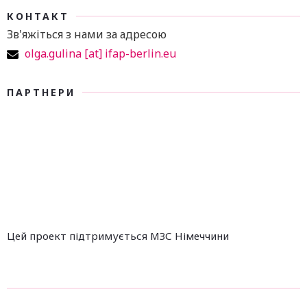
КОНТАКТ
Зв'яжіться з нами за адресою
olga.gulina [at] ifap-berlin.eu
ПАРТНЕРИ
Цей проект підтримується МЗС Німеччини