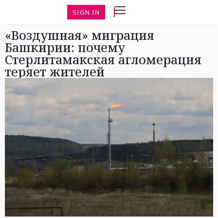
SIGN IN
«Воздушная» миграция
Башкирии: почему
Стерлитамакская агломерация
теряет жителей