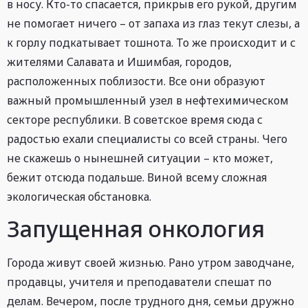
в носу. Кто-то спасается, прикрыв его рукой, другим
не помогает ничего – от запаха из глаз текут слезы, а
к горлу подкатывает тошнота. То же происходит и с
жителями Салавата и Ишимбая, городов,
расположенных поблизости. Все они образуют
важный промышленный узел в нефтехимическом
секторе республики. В советское время сюда с
радостью ехали специалисты со всей страны. Чего
не скажешь о нынешней ситуации – кто может,
бежит отсюда подальше. Виной всему сложная
экологическая обстановка.
Запущенная онкология
Города живут своей жизнью. Рано утром заводчане,
продавцы, учителя и преподаватели спешат по
делам. Вечером, после трудного дня, семьи дружно