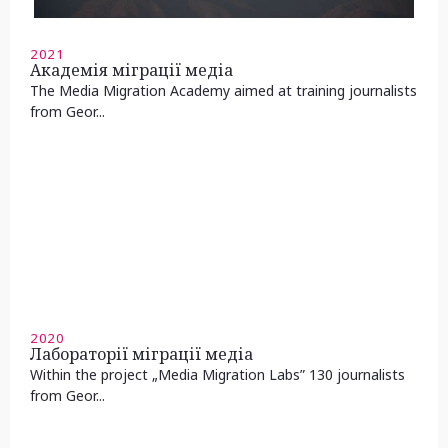
2021
Академія міграції медіа
The Media Migration Academy aimed at training journalists
from Geor...
2020
Лабораторії міграції медіа
Within the project „Media Migration Labs” 130 journalists
from Geor...