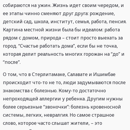
собираются на ужин. Жизнь идет своим чередом, и
ее этапы чинно сменяют друг друга: рождение,
детский сад, школа, институт, семья, работа, пенсия.
Картина местной жизни была бы идеалом: работа
рядом с домом, природа – стоит просто выехать за
город. “Счастье работать дома”, если бы не точка,
которая делит реальность многих горожан на “до” и
“после”.
О том, что в Стерлитамаке, Салавате и Ишимбае
происходит что-то не то, люди задумываются после
знакомства с болезнью. Кому-то достаточно
непроходящей аллергии у ребенка. Другим нужны
более серьезные “звоночки”: болезнь кровеносной
системы, легких, невралгия. Но самое страшное
слово, которое часто слышат жители, – это