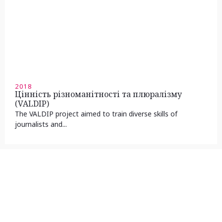
2018
Цінність різноманітності та плюралізму
(VALDIP)
The VALDIP project aimed to train diverse skills of
journalists and...