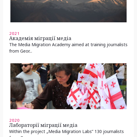
2021
Академія міграції медіа
The Media Migration Academy aimed at training journalists
from Geor...
2020
Лабораторії міграції медіа
Within the project „Media Migration Labs” 130 journalists