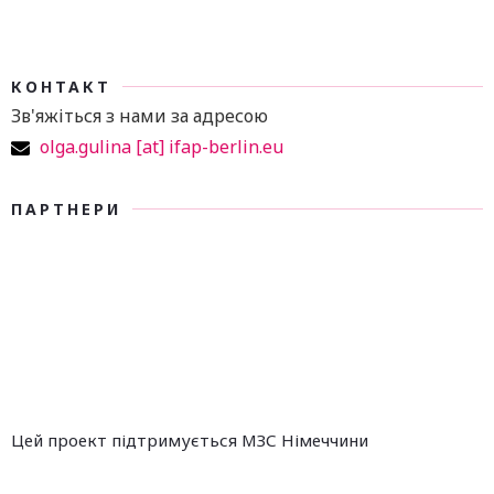
КОНТАКТ
Зв'яжіться з нами за адресою
olga.gulina [at] ifap-berlin.eu
ПАРТНЕРИ
Цей проект підтримується МЗС Німеччини