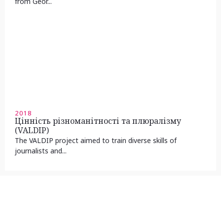
from Geor...
2018
Цінність різноманітності та плюралізму
(VALDIP)
The VALDIP project aimed to train diverse skills of
journalists and...