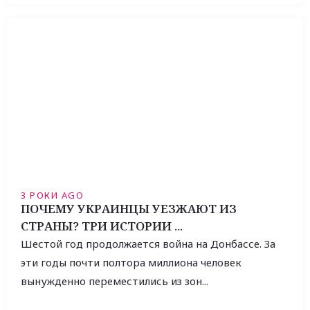
3 РОКИ AGO
ПОЧЕМУ УКРАИНЦЫ УЕЗЖАЮТ ИЗ
СТРАНЫ? ТРИ ИСТОРИИ ...
Шестой год продолжается война на Донбассе. За
эти годы почти полтора миллиона человек
вынужденно переместились из зон...