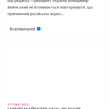
Від редакції. Президент України Володимир
Зеленський не втомлюється повторювати, що
припинення російської агресі...
Brandamazed
3 РОКИ AGO