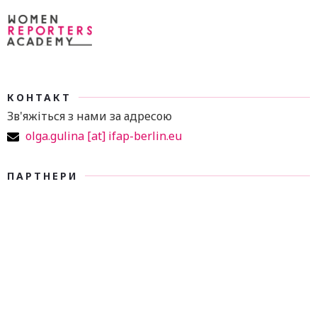
КОНТАКТ
Зв'яжіться з нами за адресою
olga.gulina [at] ifap-berlin.eu
ПАРТНЕРИ