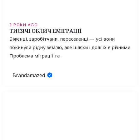
3 РОКИ AGO
ТИСЯЧІ ОБЛИЧ ЕМІГРАЦІЇ
Біженці, заробітчани, переселенці — усі вони
покинули рідну землю, але шляхи і долі їх є різними
Проблема міграції та...
Brandamazed