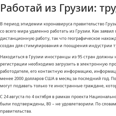
Работай из Грузии: тр
В период эпидемии коронавируса правительство Груз
со всего мира удаленно работать из Грузии. Как зая
дистанционную работу, так что географическое нахож
создан для стимулирования и поощрения индустрии т
Находиться в Грузии иностранцы из 95 стран должны н
регистрации необходимо загрузить в электронную п
работодателе, его контактную информацию, информац
менее 2000 долларов США в месяц за последний год. 
могут подавать только те иностранные граждане, кото
С 24 августа по 4 октября в рамках проекта Националь
были подтверждены, 80 – не удовлетворили. По слова
правительства.