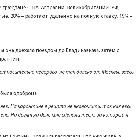
 граждане США, Автралии, Великобритании, РФ,
е, 28% – работают удаленно на полную ставку, 19% –
ы она доехала поездом до Владикавказа, затем с
арантин.
относительно недорого, не так далеко от Москвы, здесь
 была одобрена.
ее. На карантине я решила не экономить, так как весь
отеле. На девятый день мне сделали тест, за который я
из Грузии». Девушка рассказала, что уже жила в