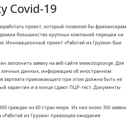
у Covid-19
зработать проект, который позволил бы фрилансерам
 пандемии большинство крупных компаний перешли на
ие. Инновационный проект «Работай из Грузии» был
 заполнить заявку на веб-сайте www.stopcov.ge. Для
о личных данных, информацию об иностранном
я зарплата приезжающего при этом должна быть не
ный карантин и в конце сдают ПЦР-тест. Документы
00 граждан из 60 стран мира. Из них около 350 заявок
а «Работай из Грузии» превзошла ожидания