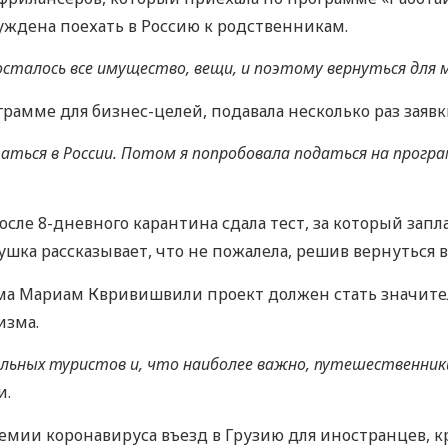
нуждена поехать в Россию к родственникам.
я осталось все имущество, вещи, и поэтому вернуться для
рамме для бизнес-целей, подавала несколько раз заявки
таться в России. Потом я попробовала податься на програ
сле 8-дневного карантина сдала тест, за который запла
ушка рассказывает, что не пожалела, решив вернуться 
ма Мариам Квривишвили проект должен стать значите
изма.
льных туристов и, что наиболее важно, путешественники
и.
емии коронавируса въезд в Грузию для иностранцев, к