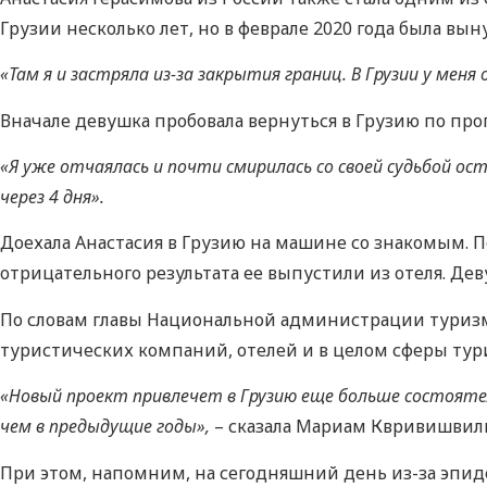
Грузии несколько лет, но в феврале 2020 года была вы
«Там я и застряла из-за закрытия границ. В Грузии у мен
Вначале девушка пробовала вернуться в Грузию по прог
«Я уже отчаялась и почти смирилась со своей судьбой ос
через 4 дня».
Доехала Анастасия в Грузию на машине со знакомым. По
отрицательного результата ее выпустили из отеля. Дев
По словам главы Национальной администрации туриз
туристических компаний, отелей и в целом сферы тур
«Новый проект привлечет в Грузию еще больше состояте
чем в предыдущие годы»,
– сказала Мариам Квривишвил
При этом, напомним, на сегодняшний день из-за эпид