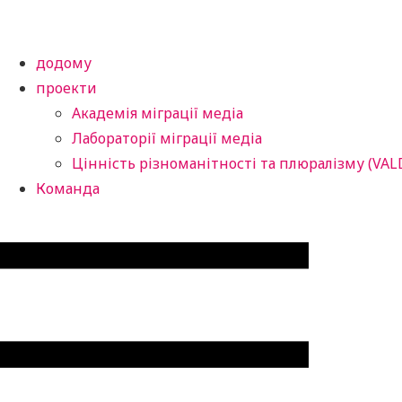
додому
проекти
Академія міграції медіа
Лабораторії міграції медіа
Цінність різноманітності та плюралізму (VAL
Команда