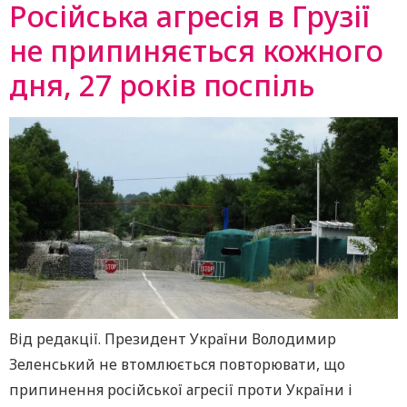
Російська агресія в Грузії
не припиняється кожного
дня, 27 років поспіль
Від редакції. Президент України Володимир
Зеленський не втомлюється повторювати, що
припинення російської агресії проти України і