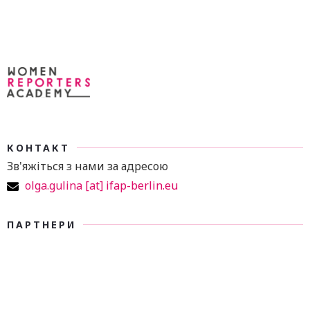
КОНТАКТ
Зв'яжіться з нами за адресою
olga.gulina [at] ifap-berlin.eu
ПАРТНЕРИ