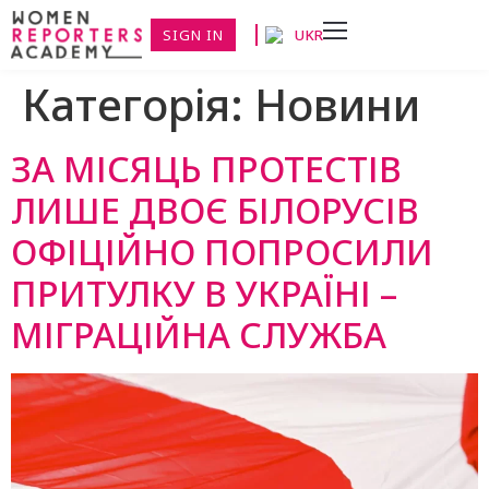
SIGN IN
UKR
Категорія:
Новини
ЗА МІСЯЦЬ ПРОТЕСТІВ
ЛИШЕ ДВОЄ БІЛОРУСІВ
ОФІЦІЙНО ПОПРОСИЛИ
ПРИТУЛКУ В УКРАЇНІ –
МІГРАЦІЙНА СЛУЖБА