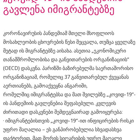
გავლენა იმიგრანტებზე
კორონავირუსის პანდემიამ მთელი მსოფლიოს
მოსახლეობის ცხოვრების წესი შეცვალა, თუმცა ყველაზე
მეტად ის მიგრანტებზე აისახა. ასეთია „ეკონომიკური
თანამშრომლობისა და განვითარების ორგანიზაციის“
(OECD) დასკვნა. პარიზში ბაზირებულმა საერთაშორისო
ორგანიზაციამ, რომელიც 37 განვითარებულ ქვეყანას
აერთიანებს, გამოაქვეყნა ანგარიში,
რომელშიც იმიგრანტებსა და მათ შვილებზე „კოვიდ-19“-
ის პანდემიის გავლენებია შეფასებული. კვლევის
ძირითადი დასკვნები შემდეგნაირად გამოიყურება:
· იმიგრანტებისთვის „კოვიდ-19“-ით ინფიცირების რისკი
უფრო მაღალია – ეს განპირობებულია სხვადასხვა
ფაქტორით, მათ შორის სიღარიბის უფრო მაღალი