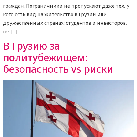
граждан. Пограничники не пропускают даже тех, у
кого есть вид на жительство в Грузии или
дружественных странах: студентов и инвесторов,
не […]
В Грузию за
политубежищем:
безопасность vs риски