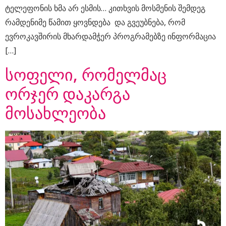
ტელეფონის ხმა არ ესმის… კითხვის მოსმენის შემდეგ
რამდენიმე წამით ყოვნდება და გვეუბნება, რომ
ევროკავშირის მხარდამჭერ პროგრამებზე ინფორმაცია
[…]
სოფელი, რომელმაც
ორჯერ დაკარგა
მოსახლეობა