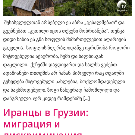
შესასვლელთან არსებული ეს აბრა „გესალმებათ“ და
გეუბნებათ „კეთილი იყოს თქვენი მობრძანება“, თუმცა
დიდი ხანია ეს გზა სოფლის მიმართულებით აღარავის
გაუვლია. სოფლის ზღურბლიდანვე იგრძნობა როგორი
მიტოვებულია აქაურობა, ჩუმი და ხალხისგან
დაცლილი. ქუჩებში დავდივართ და ხალხს ვეძებთ.
ადამიანები თითქმის არ ჩანან. პირველი რაც თვალში
გვხვდება მიტოვებული სახლებია, ბოქლომდადებული
და ხავსმოდებული. ზოგი ნახევრად ჩამოშლილი და
დანგრეული. ჯერ კიდევ რამდენიმე […]
Иранцы в Грузии:
миграция и