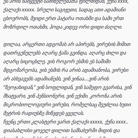
ეს არის ნაწყვეტი საშინელებათა ფილმიდან, ქუჩა xxxx,
ქალაქი xxxxx. სრული საგიჟეთი, სადაც ათი ადამიანი
ცხოვრობს, შვიდი ერთ პატარა ოთახში და სამი ერთ
მოზრდილ ოთახში, ჰოდა კიდევ ორი დიდი ძაღლი.
დილაა, არცერთი ადგომას არ აპირებს, ვირუსის შიშით
დათრგუნულებს აღარც ჭამა გვინდა, აღარც ძილი და
აღარც სიცოცხლე. ვის როგორ ესმის ეს საშიში
მდგომარეობა, ვის ესმის რა არის ადამიანობა, ვირუსი
არ ასხვავებს ადამიანებს, ვინ ვინაა….ვინ არის
“ზეოჯახიდან,” ვინ სოფლიდან, ვინ სამეფო გვარისა, ვინ
მხატვარი, ვინ პენსიონერი, ვინ ექიმი. კორონა არის
მიკრობიოლოგიური ვირუსი, რომელსაც შეუძლია ხუთი
მეტრის რადიუსზე მიწვდეს ყველას.
ჩვენც ერთი კლასტერი ვართ ქალაქი xxxxx, ქუჩა xxxx..
დიასახლისი ყოველ დილით სამსახურში მიდის და