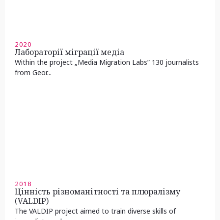
2020
Лабораторії міграції медіа
Within the project „Media Migration Labs” 130 journalists
from Geor...
2018
Цінність різноманітності та плюралізму
(VALDIP)
The VALDIP project aimed to train diverse skills of