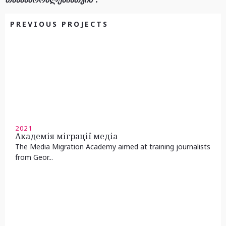
PREVIOUS PROJECTS
2021
Академія міграції медіа
The Media Migration Academy aimed at training journalists
from Geor...