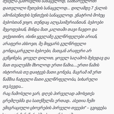
შესვლა-გამოსვლის სანაცვლოდ, სამზარეულოში
დათვლილი წუთების სანაცვლოდ… დილამდე 7 ქალის
ამონასუნთქის სუნთქვის სანაცვლოდ. ვნატრობ მოხუც
ბებოსთან ვიყო, თუნდაც ალცჰაიმერიანთან. ბებოები
მეცოდებიან, მინდა მათ კალთაში თავი ჩავდო და
ვიქვითინო, ისინი ყველაზე გულწრფელები არიან,
არაფერი ახსოვთ, მე მიყვარს გულწრფელი
გონდაკარგული ბებოები, მათგან არაფერი არ
გეწყინება, ყოველ დილით, ყოველ საღამოს შეხედავ და
მათ თვალებში მხოლოდ ერთი წამია….ერთი წამის
ისტორიას თუ დაიტევს მათი გონება, მაგრამ იმ ერთ
წამშია ჩატეული მათი გულწრფელობა, სიხარული
თუ,სევდა…
რაც ჩამოსული ვარ, დღეს პირველად ამოხეთქა
ცრემლებმა და სათქმელმა ერთად.. ასეთია ჩემი
ემიგრაციული ცხოვრების პირველი თვეები“ –
გვიყვება