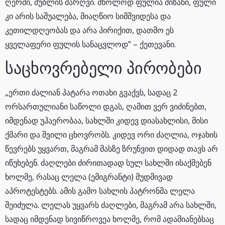
ღერძი, შუბლის ძარღვი. მხოლოდ ფულია მიზანი, ფული
კი არის საშუალება, მიაღწიო სიმშვიდესა და
კეთილდღეობას და არა პირიქით, დათმო ეს
ყველაფერი ფულის სანაცვლოდ” – ქეთევანი.
საცხოვრებელი პირობები
„ერთი ძალიან პატარა ოთახი გვაქვს, სადაც 2
ორსართულიანი საწოლი დგას, ღამით ვერ ვიძინებთ,
იმდენად უჰაერობაა, სახლში კიდევ დიასახლისი, მისი
ქმარი და შვილი ცხოვრობს. კიდევ ორი ძაღლია, ოჯახის
წევრებს უყვართ, მაგრამ მასზე ზრუნვით დიდად თავს არ
იწუხებენ. ძაღლები ძირითადად სულ სახლში ისაქმებენ
ხოლმე, რასაც ლელა (ემიგრანტი) მუდმივად
აპროტესტებს. ამის გამო სახლის პატრონმა ლელა
შეიძულა. ლელას უყვარს ძაღლები, მაგრამ არა სახლში,
სადაც იმდენად სივიწროვეა ხოლმე, რომ ადამიანებსაც