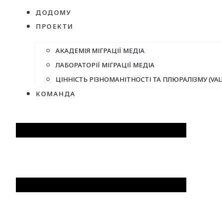
ДОДОМУ
ПРОЕКТИ
АКАДЕМІЯ МІГРАЦІЇ МЕДІА
ЛАБОРАТОРІЇ МІГРАЦІЇ МЕДІА
ЦІННІСТЬ РІЗНОМАНІТНОСТІ ТА ПЛЮРАЛІЗМУ (VAL
КОМАНДА