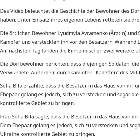
Das Video beleuchtet die Geschichte der Bewohner des Dor
haben. Unter Einsatz ihres eigenen Lebens retteten sie dre
Die örtlichen Bewohner Lyudmyla Avramenko (Ärztin) und S
Kämpfer und versteckten ihn vor den Besatzern. Während L
Am nächsten Tag fanden die Einheimischen zwei weitere ukr
Die Dorfbewohner berichten, dass diejenigen Soldaten, di
Verwundete. Außerdem durchkämmten “Kadetten” des Militä
Sofia Bila erzählte, dass die Besatzer
in das Haus von ihr 
Ehepaar gelang es jedoch, sich zu verstecken und sogar die
kontrollierte Gebiet zu bringen.
Frau Sofia Bila sagte, dass die Besetzer in das Haus von 
Dem Ehepaar gelang es jedoch, sich zu verstecken und sogar
Ukraine kontrollierte Gebiet zu bringen.