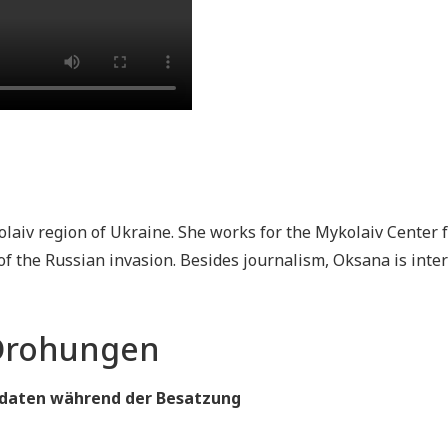
olaiv region of Ukraine. She works for the Mykolaiv Center 
s of the Russian invasion. Besides journalism, Oksana is int
Drohungen
oldaten während der Besatzung