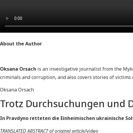
About the Author
Oksana Orsach
is an investigative journalist from the Myk
criminals and corruption, and also covers stories of victim
Oksana Orsach
Trotz Durchsuchungen und 
In Pravdyno retteten die Einheimischen ukrainische S
TRANSLATED ABSTRACT of original article/
video