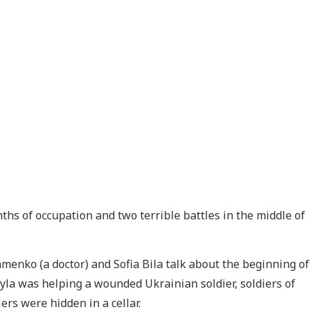
ths of occupation and two terrible battles in the middle of
menko (a doctor) and Sofia Bila talk about the beginning of
yla was helping a wounded Ukrainian soldier, soldiers of
rs were hidden in a cellar.