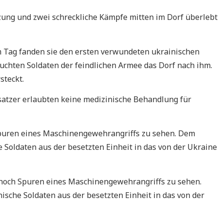
zung und zwei schreckliche Kämpfe mitten im Dorf überlebt
em Tag fanden sie den ersten verwundeten ukrainischen
uchten Soldaten der feindlichen Armee das Dorf nach ihm.
steckt.
satzer erlaubten keine medizinische Behandlung für
puren eines Maschinengewehrangriffs zu sehen
.
Dem
e Soldaten aus der besetzten Einheit in das von der Ukraine
nd noch Spuren eines Maschinengewehrangriffs zu sehen.
ische Soldaten aus der besetzten Einheit in das von der