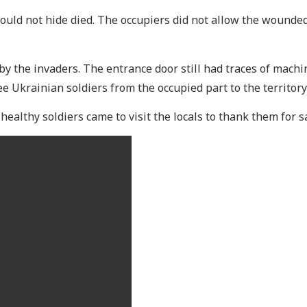
could not hide died. The occupiers did not allow the wounded
y the invaders. The entrance door still had traces of machi
 Ukrainian soldiers from the occupied part to the territory
healthy soldiers came to visit the locals to thank them for sa