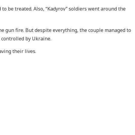
 to be treated. Also, “Kadyrov” soldiers went around the
ne gun fire. But despite everything, the couple managed to
 controlled by Ukraine.
ving their lives.