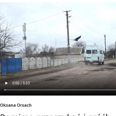
Oksana Orsach