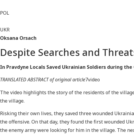
POL
UKR
Oksana Orsach
Despite Searches and Threat
In Pravdyne Locals Saved Ukrainian Soldiers during th
TRANSLATED ABSTRACT of original article
7video
The video highlights the story of the residents of
the villag
the village.
Risking their own lives, they saved three wounded Ukrainia
the offensive. On that day, they found the first wounded Uk
the enemy army were looking for him in the village. The nex