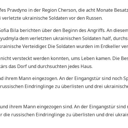
fes Pravdyno in der Region Cherson, die acht Monate Besat
i verletzte ukrainische Soldaten vor den Russen.
ofia Bila berichten über den Beginn des Angriffs. An dies
yudmyla dem verletzten ukrainischen Soldaten half, durchs
ainische Verteidiger. Die Soldaten wurden im Erdkeller ver
e nicht versteckt werden konnten, ums Leben kamen. Die Be
rs das Dorf und durchsuchten jedes Haus.
und ihrem Mann eingezogen
. An der Eingangstür
sind noch S
 russischen Eindringlinge zu überlisten und drei ukrainisch
ihr und ihrem Mann eingezogen sind. An der Eingangstür si
 die russischen Eindringlinge zu überlisten und drei ukrain