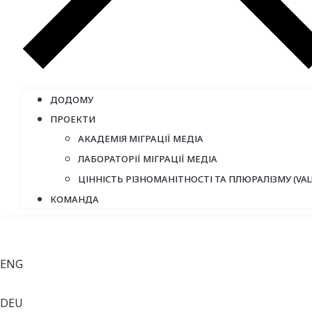
ДОДОМУ
ПРОЕКТИ
АКАДЕМІЯ МІГРАЦІЇ МЕДІА
ЛАБОРАТОРІЇ МІГРАЦІЇ МЕДІА
ЦІННІСТЬ РІЗНОМАНІТНОСТІ ТА ПЛЮРАЛІЗМУ (VAL
КОМАНДА
ENG
DEU