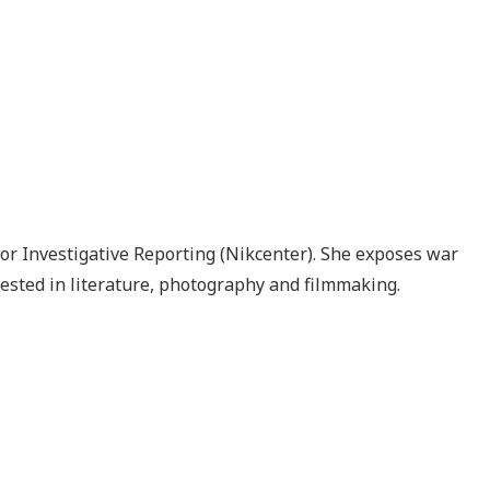
for Investigative Reporting (Nikcenter). She exposes war
erested in literature, photography and filmmaking.