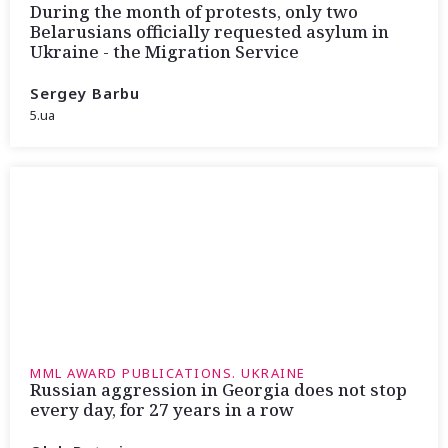
During the month of protests, only two
Belarusians officially requested asylum in
Ukraine - the Migration Service
Sergey Barbu
5.ua
MML AWARD PUBLICATIONS. UKRAINE
Russian aggression in Georgia does not stop
every day, for 27 years in a row