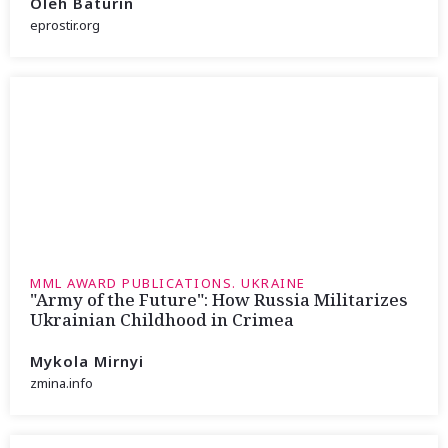
Oleh Baturin
eprostir.org
MML AWARD PUBLICATIONS. UKRAINE
"Army of the Future": How Russia Militarizes
Ukrainian Childhood in Crimea
Mykola Mirnyi
zmina.info