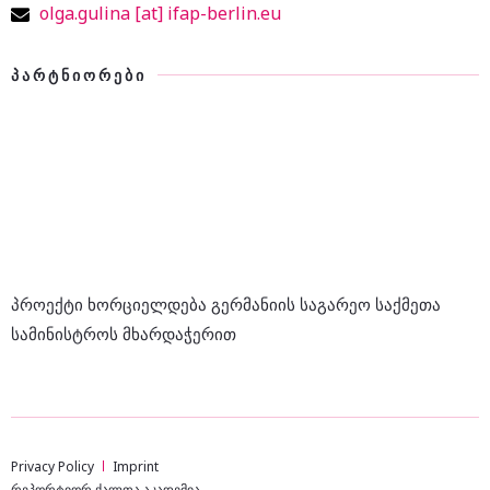
olga.gulina [at] ifap-berlin.eu
ᲞᲐᲠᲢᲜᲘᲝᲠᲔᲑᲘ
პროექტი ხორციელდება გერმანიის საგარეო საქმეთა
სამინისტროს მხარდაჭერით
Privacy Policy
Imprint
რეპორტიორ ქალთა აკადემია