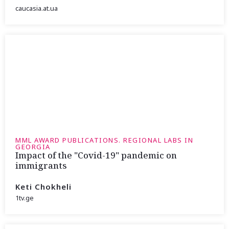
caucasia.at.ua
MML AWARD PUBLICATIONS. REGIONAL LABS IN
GEORGIA
Impact of the "Covid-19" pandemic on
immigrants
Keti Chokheli
1tv.ge