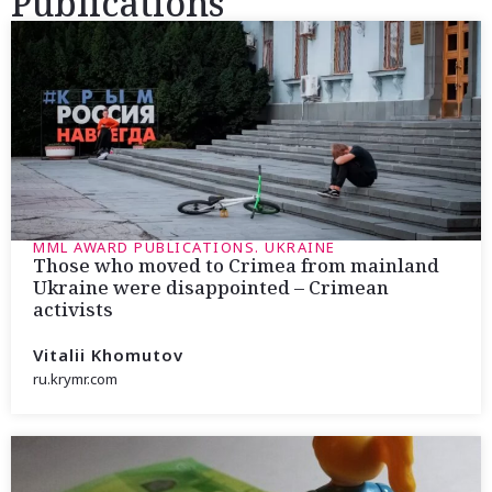
Publications
MML AWARD PUBLICATIONS. UKRAINE
Those who moved to Crimea from mainland
Ukraine were disappointed – Crimean
activists
Vitalii Khomutov
ru.krymr.com