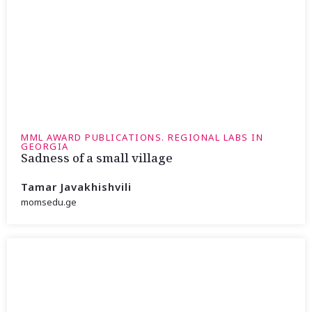
MML AWARD PUBLICATIONS. REGIONAL LABS IN
GEORGIA
Sadness of a small village
Tamar Javakhishvili
momsedu.ge