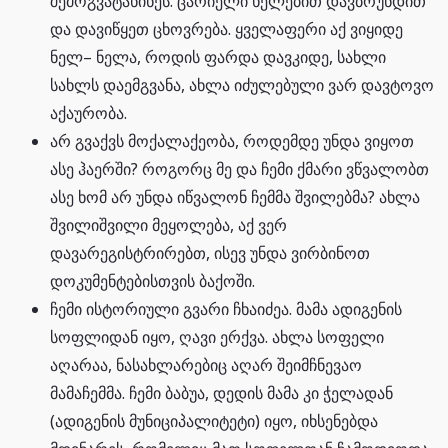
შემოგვატანინეს. ცარიელი ხელებით დავბრუნდით
და დავიწყეთ ცხოვრება. ყველაფერი აქ ვიყიდე
ნელ– ნელა, როდის ფარდა დავკიდე, სახლი
სახლს დაემგვანა, ახლა იძულებული ვარ დავტოვო
აქაურობა.
არ გვაქვს მოქალაქეობა, როდემდე უნდა ვიყოთ
ასე ჰაერში? როგორც მე და ჩემი ქმარი ვწვალობთ
ასე ხომ არ უნდა იწვალონ ჩემმა შვილებმა? ახლა
შვილიშვილი მეყოლება, აქ ვერ
დავარეგისტრირებთ, ისევ უნდა ვირბინოთ
დოკუმენტებისთვის ბაქოში.
ჩემი ისტორიული გვარი ჩხაიძეა. მამა ადიგენის
სოფლიდან იყო, ღავი ერქვა. ახლა სოფელი
აღარაა, ნასახლარებიც აღარ შეიმჩნევაო
მამაჩემმა. ჩემი ბაბუა, დედის მამა კი ჭელადან
(ადიგენის მუნიციპალიტეტი) იყო, იხსენებდა