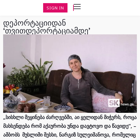
SIGN IN
დეპორტაციიდან
‘თვითდეპორტაციამდე’
„სისხლი მეყინება ძარღვებში, აი ყელიდან მიჭერს, როცა
მახსენდება რომ აქაურობა უნდა დავტოვო და წავიდე“, –
ამბობს მუსლიმი მესხი, ნარგიზ სულეიმანოვა, რომელიც