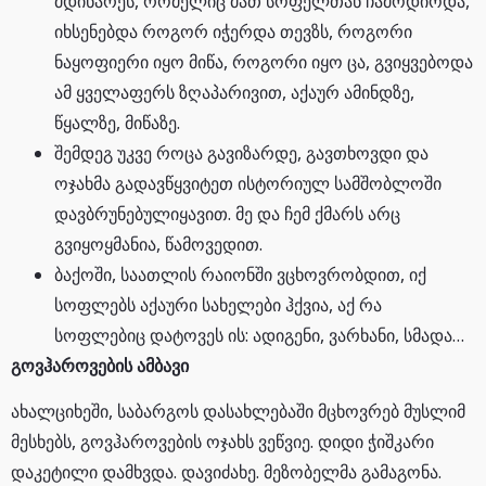
მდინარეს, რომელიც მათ სოფელთან ჩამოდიოდა,
იხსენებდა როგორ იჭერდა თევზს, როგორი
ნაყოფიერი იყო მიწა, როგორი იყო ცა, გვიყვებოდა
ამ ყველაფერს ზღაპარივით, აქაურ ამინდზე,
წყალზე, მიწაზე.
შემდეგ უკვე როცა გავიზარდე, გავთხოვდი და
ოჯახმა გადავწყვიტეთ ისტორიულ სამშობლოში
დავბრუნებულიყავით. მე და ჩემ ქმარს არც
გვიყოყმანია, წამოვედით.
ბაქოში, საათლის რაიონში ვცხოვრობდით, იქ
სოფლებს აქაური სახელები ჰქვია, აქ რა
სოფლებიც დატოვეს ის: ადიგენი, ვარხანი, სმადა…
გოვჰაროვების ამბავი
ახალციხეში, საბარგოს დასახლებაში მცხოვრებ მუსლიმ
მესხებს, გოვჰაროვების ოჯახს ვეწვიე. დიდი ჭიშკარი
დაკეტილი დამხვდა. დავიძახე. მეზობელმა გამაგონა.