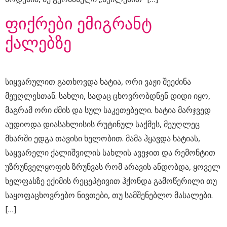
​ფიქრები ემიგრანტ
ქალებზე
სიყვარულით გათხოვდა ხატია, ორი ვაჟი შეეძინა
მეუღლესთან. სახლი, სადაც ცხოვრობდნენ დიდი იყო,
მაგრამ ორი ძმის და სულ საკეთებელი. ხატია მარჯვედ
აუდიოდა დიასახლისის რუტინულ საქმეს, მეუღლეც
მხარში ედგა თავისი ხელობით. მამა ჰყავდა ხატიას,
საყვარელი ქალიშვილის სახლის ავეჯით და რემონტით
უზრუნველყოფის ზრუნვას რომ არავის ანდობდა, ყოველ
ხელფასზე ექიმის რეცეპტივით ჰქონდა გამოწერილი თუ
საყოფაცხოვრებო ნივთები, თუ სამშენებლო მასალები.
[…]