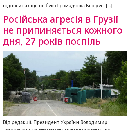
відносинах ще не було Громадянка Білорусі […]
Російська агресія в Грузії
не припиняється кожного
дня, 27 років поспіль
Від редакції. Президент України Володимир