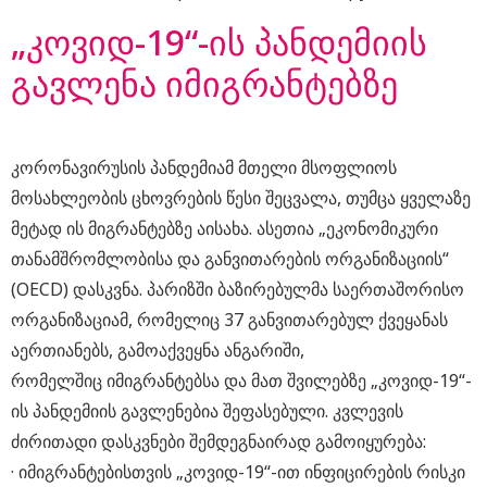
„კოვიდ-19“-ის პანდემიის
გავლენა იმიგრანტებზე
კორონავირუსის პანდემიამ მთელი მსოფლიოს
მოსახლეობის ცხოვრების წესი შეცვალა, თუმცა ყველაზე
მეტად ის მიგრანტებზე აისახა. ასეთია „ეკონომიკური
თანამშრომლობისა და განვითარების ორგანიზაციის“
(OECD) დასკვნა. პარიზში ბაზირებულმა საერთაშორისო
ორგანიზაციამ, რომელიც 37 განვითარებულ ქვეყანას
აერთიანებს, გამოაქვეყნა ანგარიში,
რომელშიც იმიგრანტებსა და მათ შვილებზე „კოვიდ-19“-
ის პანდემიის გავლენებია შეფასებული. კვლევის
ძირითადი დასკვნები შემდეგნაირად გამოიყურება:
· იმიგრანტებისთვის „კოვიდ-19“-ით ინფიცირების რისკი