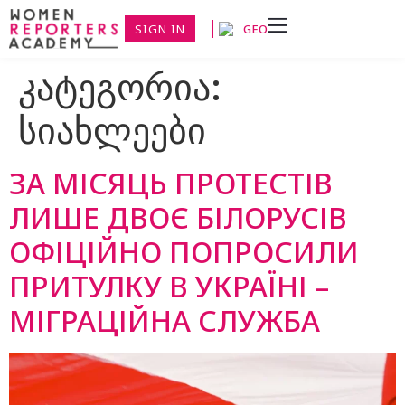
SIGN IN
GEO
კატეგორია:
სიახლეები
ЗА МІСЯЦЬ ПРОТЕСТІВ
ЛИШЕ ДВОЄ БІЛОРУСІВ
ОФІЦІЙНО ПОПРОСИЛИ
ПРИТУЛКУ В УКРАЇНІ –
МІГРАЦІЙНА СЛУЖБА