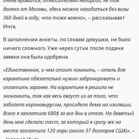
очень нравится, относительно недорого, не так
далеко от Москвы, здесь можно находиться без визы
360 дней в году, что тоже важно»
, – рассказывает
Инга.
В заполнении анкеты, по словам девушки, не было
ничего сложного. Уже через сутки после подачи
заявки она была одобрена.
«Единственное, о чем стоит помнить, – отель для
карантина обязательно нужно забронировать и
оплатить заранее. На карантине я решила не
экономить, так как весь август из-за того, что
заболела коронавирусом, просидела дома на изоляции.
Всего я заплатила 680$ за все дни в отеле. На девятый
день мне сделали тест, за который я сразу же на
месте заплатила 120 лари (около 37 долларов США)»
, –