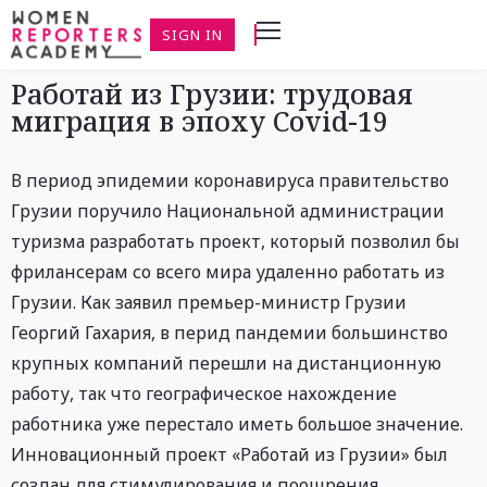
SIGN IN
Работай из Грузии: трудовая
миграция в эпоху Covid-19
В период эпидемии коронавируса правительство
Грузии поручило Национальной администрации
туризма разработать проект, который позволил бы
фрилансерам со всего мира удаленно работать из
Грузии. Как заявил премьер-министр Грузии
Георгий Гахария, в перид пандемии большинство
крупных компаний перешли на дистанционную
работу, так что географическое нахождение
работника уже перестало иметь большое значение.
Инновационный проект «Работай из Грузии» был
создан для стимулирования и поощрения