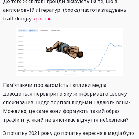
До того ж світові тренди вказують на те, що в
англомовній літературі (books) частота згадувань
trafficking-у
зростає
.
Пам’ятаючи про вагомість і впливи медіа,
доводиться перевірити яку ж інформацію своєму
споживачеві щодо торгівлі людьми надають вони?
Можливо, це саме вони формують такий образ
трафікінгу, який не викликає відчуття небезпеки?
З початку 2021 року до початку вересня в медіа було