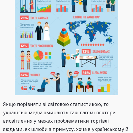
Якщо порівняти зі світовою статистикою, то
українські медіа оминають такі вагомі вектори
висвітлення у межах проблематики торгівлі
людьми, як шлюби з примусу, хоча в українському й