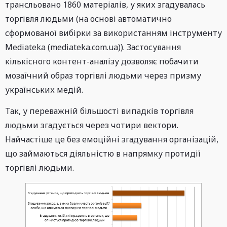
трансльовано 1860 матеріалів, у яких згадувалась
торгівля людьми (на основі автоматично
сформованої вибірки за використанням інструменту
Mediateka (mediateka.com.ua)). Застосування
кількісного контент-аналізу дозволяє побачити
мозаїчний образ торгівлі людьми через призму
українських медій.
Так, у переважній більшості випадків торгівля
людьми згадується через чотири вектори.
Найчастіше це без емоційні згадування організацій,
що займаються діяльністю в напрямку протидії
торгівлі людьми.