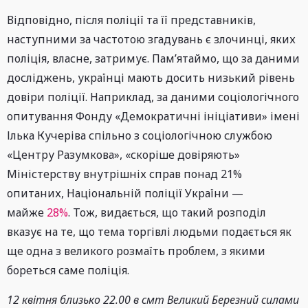
Відповідно, після поліції та її представників,
наступними за частотою згадувань є злочинці, яких
поліція, власне, затримує. Пам’ятаймо, що за даними
досліджень, українці мають досить низький рівень
довіри поліції. Наприклад, за даними соціологічного
опитування Фонду «Демократичні ініціативи» імені
Ілька Кучеріва спільно з соціологічною службою
«Центру Разумкова», «скоріше довіряють»
Міністерству внутрішніх справ понад 21%
опитаних, Національній поліції України —
майже
28%
. Тож, видається, що такий розподіл
вказує на те, що тема торгівлі людьми подається як
ще одна з великого розмаїть проблем, з якими
бореться саме поліція.
12 квітня близько 22.00 в смт Великий Березний силами