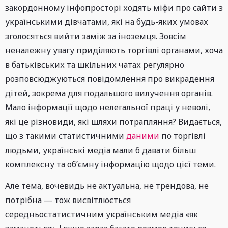
закордонному інфопросторі ходять міфи про сайти з
українськими дівчатами, які на будь-яких умовах
зголосяться вийти заміж за іноземця. Зовсім
неналежну увагу приділяють торгівлі органами, хоча
в батьківських та шкільних чатах регулярно
розповсюджуються повідомлення про викрадення
дітей, зокрема для подальшого вилучення органів.
Мало інформації щодо нелегальної праці у неволі,
які це різновиди, які шляхи потрапляння? Видається,
що з такими статистичними
даними
по торгівлі
людьми, українські медіа мали б давати більш
комплексну та об’ємну інформацію щодо цієї теми.
Але тема, вочевидь не актуальна, не трендова, не
потрібна — тож висвітлюється
середньостатистичним українським медіа «як