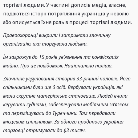
торгівлі людьми. У частині дописів медіа, власне,
подаються історії потрапляння українців у неволю
або описується їхня роль в процесі торгівлі людьми.
Правоохоронці викрили і затримали злочинну
організацію, яка торгувала людьми.
Їм загрожує до 15 років ув’язнення та конфіскація
майна. Про це повідомляє Національна поліція.
Злочинне угруповання створив 33-річний чоловік. Його
спільниками були ще 6 осіб. Вербували українців, які
мали скрутне матеріальне становище. Людей вчили
керувати суднами, забезпечували мобільним зв’язком
та переміщували до Туреччини. Там передавали
місцевим спільникам. За одного проданого українця
торговці отримували до $3 тисяч.