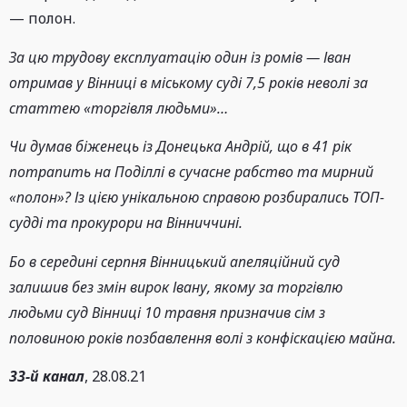
— полон.
За цю трудову експлуатацію один із ромів — Іван
отримав у Вінниці в міському суді 7,5 років неволі за
статтею «торгівля людьми»…
Чи думав біженець із Донецька Андрій, що в 41 рік
потрапить на Поділлі в сучасне рабство та мирний
«полон»? Із цією унікальною справою розбирались ТОП-
судді та прокурори на Вінниччині.
Бо в середині серпня Вінницький апеляційний суд
залишив без змін вирок Івану, якому за торгівлю
людьми суд Вінниці 10 травня призначив сім з
половиною років позбавлення волі з конфіскацією майна.
33-й канал
, 28.08.21