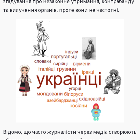
згадування про незаконне утримання, контрабанду
та вилучення органів, проте вони не частотні.
Відомо, що часто журналісти через медіа створюють