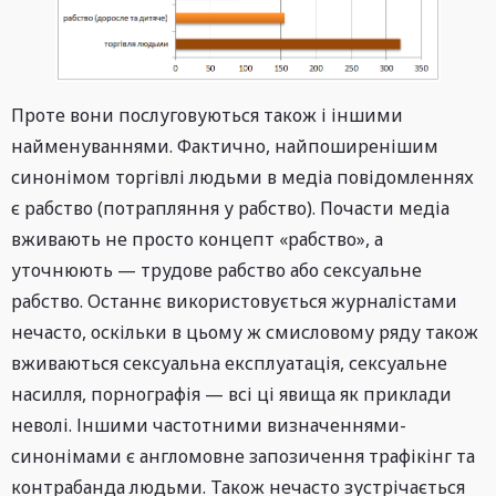
Проте вони послуговуються також і іншими
найменуваннями. Фактично, найпоширенішим
синонімом торгівлі людьми в медіа повідомленнях
є рабство (потрапляння у рабство). Почасти медіа
вживають не просто концепт «рабство», а
уточнюють — трудове рабство або сексуальне
рабство. Останнє використовується журналістами
нечасто, оскільки в цьому ж смисловому ряду також
вживаються сексуальна експлуатація, сексуальне
насилля, порнографія — всі ці явища як приклади
неволі. Іншими частотними визначеннями-
синонімами є англомовне запозичення трафікінг та
контрабанда людьми. Також нечасто зустрічається