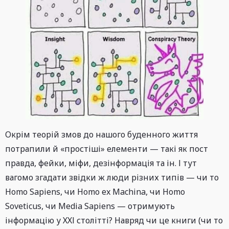
Окрім теорій змов до нашого буденного життя
потрапили й «простіші» елементи — такі як пост
правда, фейки, міфи, дезінформація та ін. І тут
вагомо згадати звідки ж люди різних типів — чи то
Homo Sapiens, чи Homo ex Machina, чи Homo
Soveticus, чи Media Sapiens — отримують
інформацію у ХХІ столітті? Навряд чи це книги (чи то