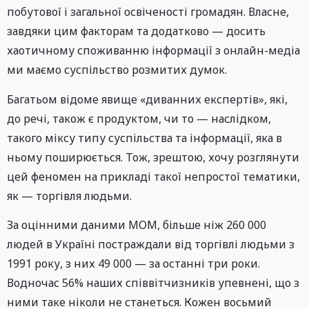
побутової і загальної освіченості громадян. Власне,
завдяки цим факторам та додатково — досить
хаотичному споживанню інформації з онлайн-медіа
ми маємо суспільство розмитих думок.
Багатьом відоме явище «диванних експертів», які,
до речі, також є продуктом, чи то — наслідком,
такого міксу типу суспільства та інформації, яка в
ньому поширюється. Тож, зрештою, хочу розглянути
цей феномен на прикладі такої непростої тематики,
як — торгівля людьми.
За оцінними даними МОМ, більше ніж 260 000
людей в Україні постраждали від торгівлі людьми з
1991 року, з них 49 000 — за останні три роки.
Водночас 56% наших співвітчизників упевнені, що з
ними таке ніколи не станеться. Кожен восьмий