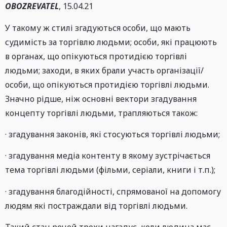
OBOZREVATEL
, 15.04.21
У такому ж стилі згадуються особи, що мають
судимість за торгівлю людьми; особи, які працюють
в органах, що опікуються протидією торгівлі
людьми; заходи, в яких брали участь організації/
особи, що опікуються протидією торгівлі людьми.
Значно рідше, ніж основні вектори згадування
концепту торгівлі людьми, трапляються також:
· згадування законів, які стосуються торгівлі людьми;
· згадування медіа контенту в якому зустрічається
тема торгівлі людьми (фільми, серіали, книги і т.п.);
· згадування благодійності, спрямованої на допомогу
людям які постраждали від торгівлі людьми.