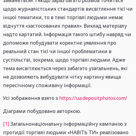
заманеться». І якщо зараз багато розмов точиться
щодо журналістських стандартів висвітлення тієї чи
іншої тематики, то в темі торгівлі людьми немає
відчуття «застосованих правил». Виклад матеріалу
надто картатий. Інформація такого штибу навряд чи
допоможе побудувати коректне уявлення про
реальний стан тієї чи іншої проблематики в
суспільстві, зокрема, щодо торгівлі людьми. Адже
тема висвітлюється через забагато узагальнень, які
не дозволяють вибудувати чітку картину явища
пересічному споживачу інформації.
Усі зображення взято з
https://ua.depositphotos.com/
Діаграми побудовано авторкою.
[1]
Загальнонаціональну інформаційну кампанію з
протидії торгівлі людьми «НАВІТЬ ТИ» реалізовано