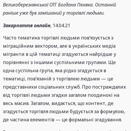
Великоберезнянської ОТГ Богдана Пеняка. Останній
раніше уже був замішаний у торгівлі людьми.
Закарпаття онлайн
, 14.04.21
Часто тематика торгівлі людьми пов’язується з
міграційним вектором, але в українських медіа
мігранти в цій тематиці згадуються найрідше у
порівнянні з іншими суспільними групами. Ще
одна суспільна група, яка рідко згадується в
тематиці, пов’язаній з торгівлею людьми — це
представники соціальних служб. Про постраждалих
від торгівлі людьми згадки загалом поодинокі на
весь масив. Загалом, видається, що контент, де
згадується торгівля людьми будується за формулою,
де частина елементів — це формальні згадування.