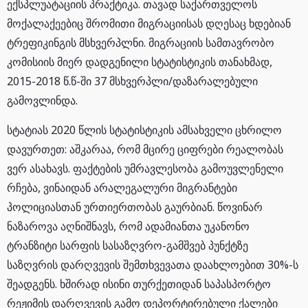
ექსპლუატაციის პრაქტიკა. თავად საქართველოს
მოქალაქეებიც შრომითი მიგრაციისას დღესაც ხდებიან
ტრეფიკინგის მსხვერპლნი. მიგრაციის სამთავრობო
კომისიის მიერ დადგენილი სტატისტიკის თანახმად,
2015-2018 წ.წ-ში 37 მსხვერპლი/დაზარალებული
გამოვლინდა.
სტატიას 2020 წლის სტატისტიკის ამსახველი ცხრილო
დავურთეთ: აშკარაა, რომ მცირე ციფრები რეალობას
ვერ ასახავს. ფაქტების უმრავლესობა გამოუვლენელი
რჩება, ვინაიდან არალეგალური მიგრანტები
პოლიციასთან ურთიერთობას გაურბიან. წოვინარ
ნაზაროვა აღნიშნავს, რომ ადამიანთა უკანონო
ტრანზიტი სარფის სასაზღვრო-გამშვებ პუნქტზე
საზღვრის დარღვევის შემთხვევათა დაახლოებით 30%-ს
შეადგენს. ხშირად ისინი თურქეთიდან საპასპორტო
რეჟიმის დარღვევის გამო დეპორტირებული ქალები