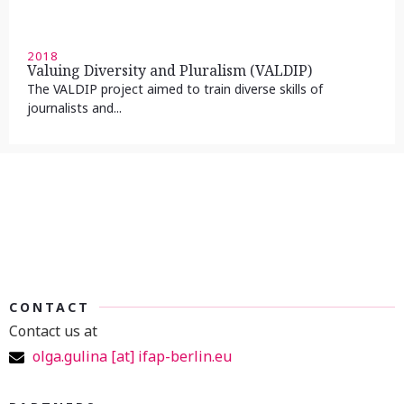
2018
Valuing Diversity and Pluralism (VALDIP)
The VALDIP project aimed to train diverse skills of
journalists and...
CONTACT
Contact us at
olga.gulina [at] ifap-berlin.eu