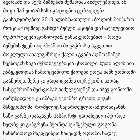
აჭარაში და სექს-ბიზნესში მუშაობას აიძულებდნენ. ამ
მდგომარეობამ საზოგადოების ყურადღება
განსაკუთრებით 2013 წლის ზაფხულის ბოლოს მიიპყრო,
როცა ამ თემაზე გაჩნდა პუბლიკაციები და სატელევიზიო
რეპორტაჟები გონიოდან, განსაკუთრებით – როცა
ბეშუმის ტყეში ადამიანით მოვაჭრის დაკვეთით
მოკლული ახალგაზრდა ქალის გვამი აღმოაჩინეს.
ჩვენთვის სხვა შემთხვევებიცაა ცნობილი. ხუთი წლის წინ
უზბეკეთიდან ჩამოიყვანილი ქალები ცოტა ხანს გონიოში
გააჩერეს, მერე კი გადაიყვანეს თურქეთში, სადაც
სასტუმროში მეძავობას აიძულებდნენ და ისევ გონიოში
აბრუნებდნენ. ეს ამბავი გვიამბო ტრეფიკინგის
მსხვერპლმა, რომელიც საქართველო-აზერბაიჯანის
საზღვარზე დააკავეს. პასპორტი გადახეული ჰქონდა,
ხელზე კი განგრენა ჰქონდა დაწყებული. გოგონა
სასწრაფოდ მივიყვანეთ საავადმყოფოში, სადაც