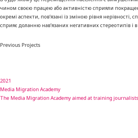
чином своєю працею або активністю сприяли покращенн
окремі аспекти, пов’язані із зміною рівня нерівності,
сприяє доланню нав’язаних негативних стереотипів і 
Previous Projects
2021
Media Migration Academy
The Media Migration Academy aimed at training journalists 