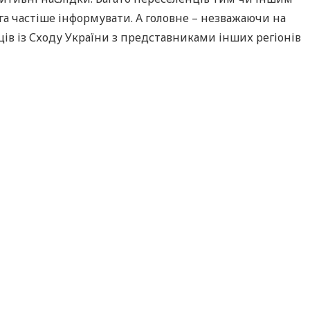
а частіше інформувати. А головне – незважаючи на
нців із Сходу України з представниками інших регіонів