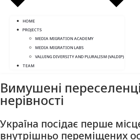
HOME
PROJECTS
MEDIA MIGRATION ACADEMY
MEDIA MIGRATION LABS
VALUING DIVERSITY AND PLURALISM (VALDIP)
TEAM
Вимушені переселенці 
нерівності
Україна посідає перше місце 
внутрішньо переміщених осі