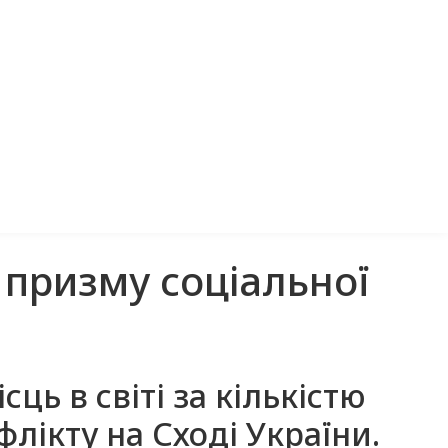
 призму соціальної
ць в світі за кількістю
лікту на Сході України.