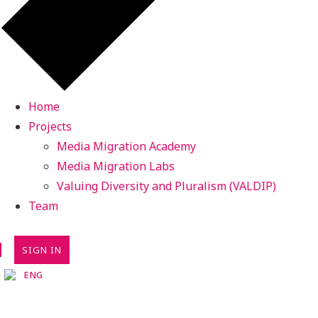
Home
Projects
Media Migration Academy
Media Migration Labs
Valuing Diversity and Pluralism (VALDIP)
Team
SIGN IN
ENG