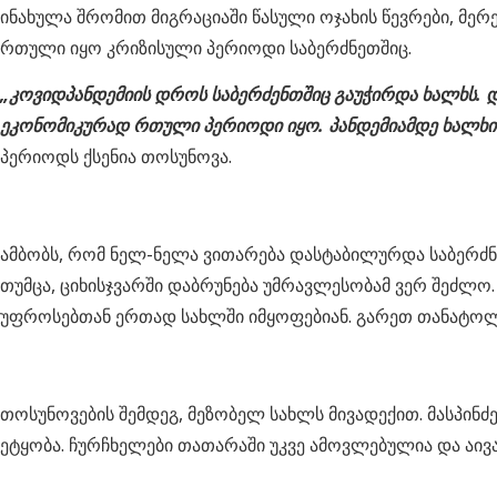
ინახულა შრომით მიგრაციაში წასული ოჯახის წევრები, მერ
რთული იყო კრიზისული პერიოდი საბერძნეთშიც.
„კოვიდპანდემიის დროს საბერძენთშიც გაუჭირდა ხალხს. დაი
ეკონომიკურად რთული პერიოდი იყო. პანდემიამდე ხალხი და
პერიოდს ქსენია თოსუნოვა.
ამბობს, რომ ნელ-ნელა ვითარება დასტაბილურდა საბერძნე
თუმცა, ციხისჯვარში დაბრუნება უმრავლესობამ ვერ შეძლო.
უფროსებთან ერთად სახლში იმყოფებიან. გარეთ თანატოლები
თოსუნოვების შემდეგ, მეზობელ სახლს მივადექით. მასპინძე
ეტყობა. ჩურჩხელები თათარაში უკვე ამოვლებულია და აივ