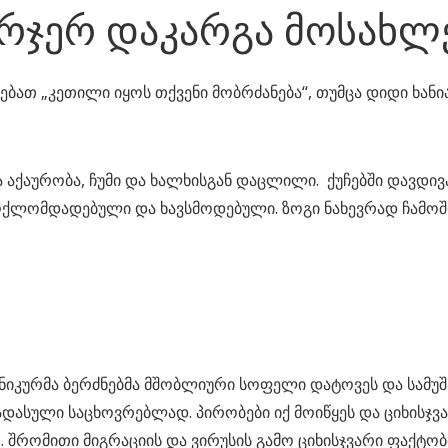
რჯერ დაკარგა მოსახლ
ებათ „კეთილი იყოს თქვენი მობრძანება“, თუმცა დიდი ხან
ურობა, ჩუმი და ხალხისგან დაცლილი. ქუჩებში დავდივართ
ბოქლომდადებული და ხავსმოდებული. ზოგი ნახევრად ჩამ
თნიკურმა ბერძნებმა მშობლიური სოფელი დატოვეს და სამუშ
დასული საცხოვრებლად. პირობები იქ მოიწყეს და ციხის
ო. შრომითი მიგრაციის და ვირუსის გამო ციხისჯვარი ფაქტ